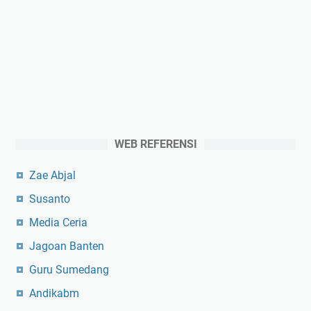
WEB REFERENSI
Zae Abjal
Susanto
Media Ceria
Jagoan Banten
Guru Sumedang
Andikabm