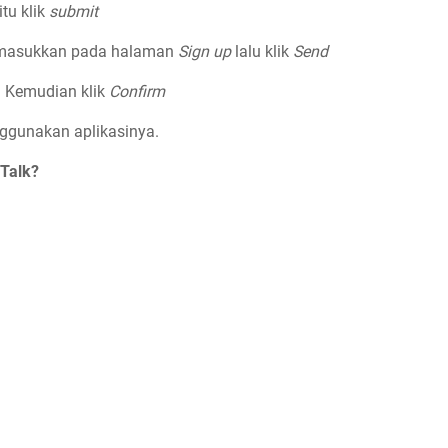
itu klik
submit
imasukkan pada halaman
Sign up
lalu klik
Send
. Kemudian klik
Confirm
nggunakan aplikasinya.
 Talk?