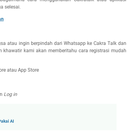
a selesai.
an
sa atau ingin berpindah dari Whatsapp ke Cakra Talk dan
n khawatir kami akan memberitahu cara registrasi mudah
tore atau App Store
n
Log in
Pakai AI