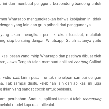
ru ini dan membuat pengguna berbondong-bondong untuk
men Whatsapp mengungkapkan bahwa kebijakan ini tidak
dengan yang lain dan grup pribadi dari penggunanya.
 yang akan merugikan pemilik akun tersebut, mulailah
 yang siap bersaing dengan Whatsapp. Salah satunya yaitu
plikasi pesan yang mirip Whatsapp dan pastinya dibuat oleh
men, Jawa Tengah telah membuat aplikasi
chatting
Callind
ti vidio
call
, kirim pesan, untuk menelpon sampai dengan
. Tak sampai disitu, kelebihan lain dari aplikasi ini juga
ng iklan yang sangat cocok untuk pebisnis.
mi perubahan. Saat ini, aplikasi tersebut telah
rebranding
elalui model koperasi millenial.