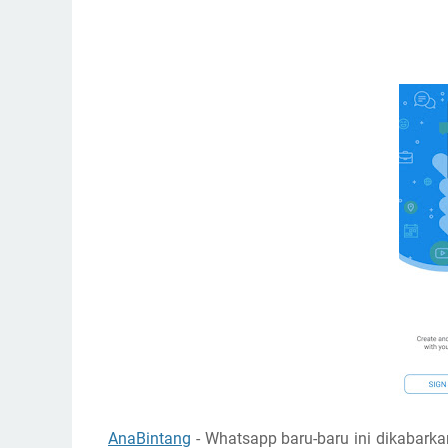
AnaBintang
- Whatsapp baru-baru ini dikabark