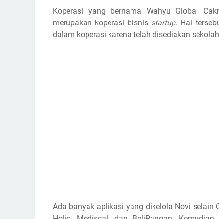
Koperasi yang bernama Wahyu Global Cakra
merupakan koperasi bisnis
startup
. Hal terse
dalam koperasi karena telah disediakan sekolah
Ada banyak aplikasi yang dikelola Novi selain 
Holic, Mediscall dan BeliPangan. Kemudian