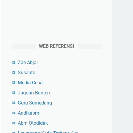
WEB REFERENSI
Zae Abjal
Susanto
Media Ceria
Jagoan Banten
Guru Sumedang
Andikabm
Abm Otodidak