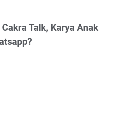
i Cakra Talk, Karya Anak
atsapp?