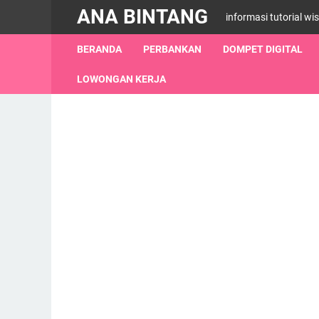
ANA BINTANG
informasi tutorial wi
BERANDA
PERBANKAN
DOMPET DIGITAL
LOWONGAN KERJA