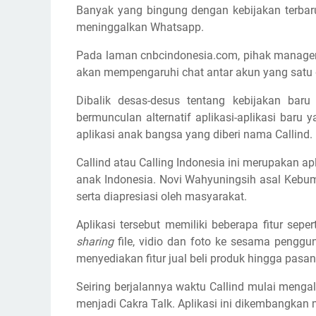
Banyak yang bingung dengan kebijakan terba
meninggalkan Whatsapp.
Pada laman cnbcindonesia.com, pihak manage
akan mempengaruhi chat antar akun yang satu 
Dibalik desas-desus tentang kebijakan baru
bermunculan alternatif aplikasi-aplikasi baru
aplikasi anak bangsa yang diberi nama Callind.
Callind atau Calling Indonesia ini merupakan a
anak Indonesia. Novi Wahyuningsih asal Kebu
serta diapresiasi oleh masyarakat.
Aplikasi tersebut memiliki beberapa fitur seper
sharing
file, vidio dan foto ke sesama pengguna
menyediakan fitur jual beli produk hingga pasa
Seiring berjalannya waktu Callind mulai mengala
menjadi Cakra Talk. Aplikasi ini dikembangkan m