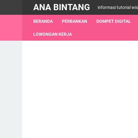
ANA BINTANG
informasi tutorial wi
BERANDA
PERBANKAN
DOMPET DIGITAL
LOWONGAN KERJA