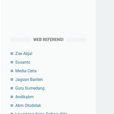
WEB REFERENSI
Zae Abjal
Susanto
Media Ceria
Jagoan Banten
Guru Sumedang
Andikabm
Abm Otodidak