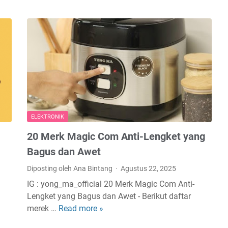
ELEKTRONIK
20 Merk Magic Com Anti-Lengket yang
Bagus dan Awet
Diposting oleh Ana Bintang
Agustus 22, 2025
IG : yong_ma_official 20 Merk Magic Com Anti-
Lengket yang Bagus dan Awet - Berikut daftar
merek …
Read more »
2
0