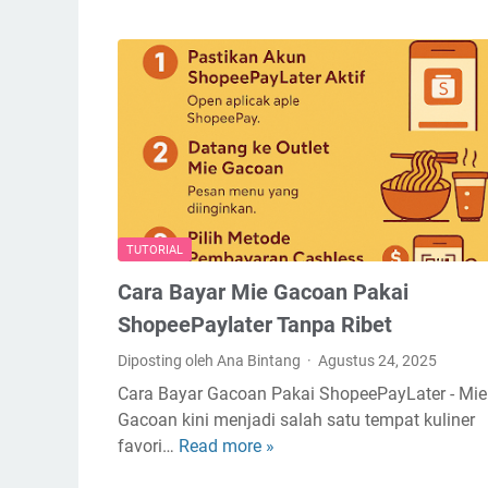
TUTORIAL
Cara Bayar Mie Gacoan Pakai
ShopeePaylater Tanpa Ribet
Diposting oleh Ana Bintang
Agustus 24, 2025
Cara Bayar Gacoan Pakai ShopeePayLater - Mie
Gacoan kini menjadi salah satu tempat kuliner
favori…
Read more »
C
a