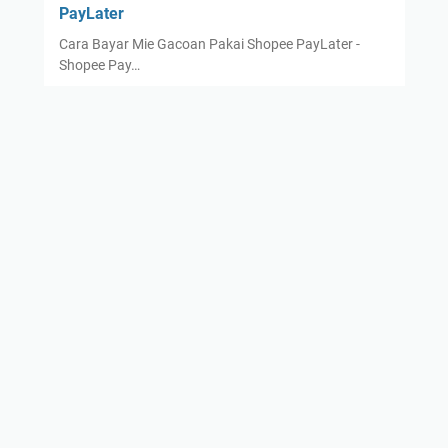
PayLater
r
Cara Bayar Mie Gacoan Pakai Shopee PayLater -
Shopee Pay…