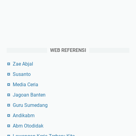
WEB REFERENSI
Zae Abjal
Susanto
Media Ceria
Jagoan Banten
Guru Sumedang
Andikabm
Abm Otodidak