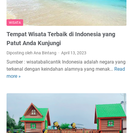
l
d
e
a
d
s
WISATA
i
i
P
Tempat Wisata Terbaik di Indonesia yang
W
a
i
Patut Anda Kunjungi
s
s
Diposting oleh Ana Bintang
April 13, 2023
u
a
r
Sumber : wisatabalicantik Indonesia adalah negara yang
t
u
terkenal dengan keindahan alamnya yang menak…
Read
T
a
a
more »
e
y
n
m
a
:
p
n
H
a
g
a
t
I
r
W
n
g
i
s
a
s
t
T