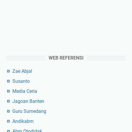
WEB REFERENSI
Zae Abjal
Susanto
Media Ceria
Jagoan Banten
Guru Sumedang
Andikabm
Abm Otodidak