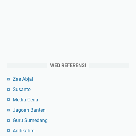
WEB REFERENSI
Zae Abjal
Susanto
Media Ceria
Jagoan Banten
Guru Sumedang
Andikabm