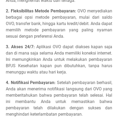
Anda, menghemat waktu dan tenaga.
2. Fleksibilitas Metode Pembayaran:
OVO menyediakan
berbagai opsi metode pembayaran, mulai dari saldo
OVO, transfer bank, hingga kartu kredit/debit. Anda dapat
memilih metode pembayaran yang paling nyaman
sesuai dengan preferensi Anda.
3. Akses 24/7:
Aplikasi OVO dapat diakses kapan saja
dan di mana saja selama Anda memiliki koneksi internet.
Ini memungkinkan Anda untuk melakukan pembayaran
BPJS Kesehatan kapan pun dibutuhkan, tanpa harus
menunggu waktu atau hari kerja.
4. Notifikasi Pembayaran:
Setelah pembayaran berhasil,
Anda akan menerima notifikasi langsung dari OVO yang
memberitahukan bahwa pembayaran telah selesai. Hal
ini membantu Anda untuk memastikan bahwa
pembayaran telah dilakukan dengan sukses dan
menghindari keterlambatan pembayaran.