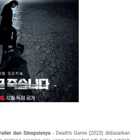
ailer dan Sinopsisnya
- Death’s Game (2023) didasarkan