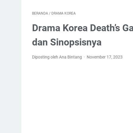
BERANDA
/
DRAMA KOREA
Drama Korea Death’s Ga
dan Sinopsisnya
Diposting oleh Ana Bintang
November 17, 2023