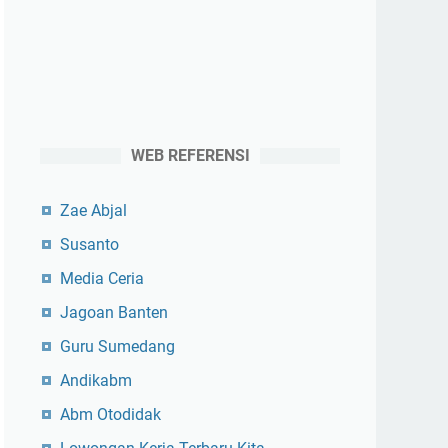
WEB REFERENSI
Zae Abjal
Susanto
Media Ceria
Jagoan Banten
Guru Sumedang
Andikabm
Abm Otodidak