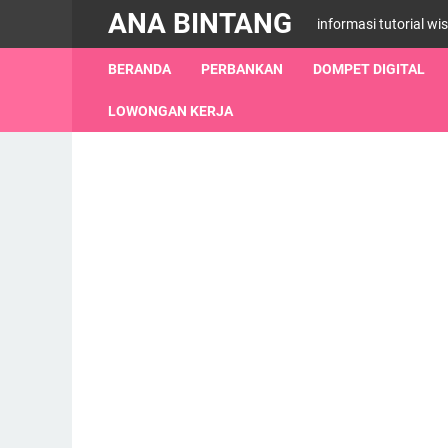
ANA BINTANG
informasi tutorial wi
BERANDA
PERBANKAN
DOMPET DIGITAL
LOWONGAN KERJA