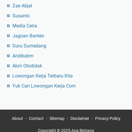
Zae Abjal
Susanto
Media Ceria
Jagoan Banten
Guru Sumedang
Andikabm
Abm Otodidak
Lowongan Kerja Terbaru Kita
Yuk Cari Lowongan Kerja Com
About
Contact
Sitemap
Disclaimer
Privacy Policy
Copyright © 2025
Ana Bintang