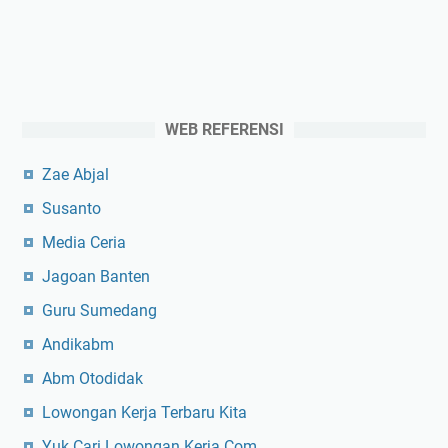
WEB REFERENSI
Zae Abjal
Susanto
Media Ceria
Jagoan Banten
Guru Sumedang
Andikabm
Abm Otodidak
Lowongan Kerja Terbaru Kita
Yuk Cari Lowongan Kerja Com