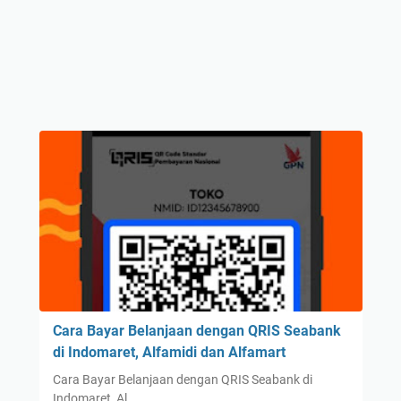
Cara Bayar Belanjaan dengan QRIS Seabank
di Indomaret, Alfamidi dan Alfamart
Cara Bayar Belanjaan dengan QRIS Seabank di
Indomaret, Al…