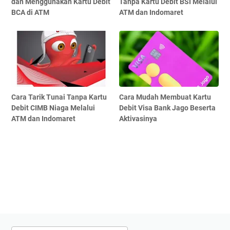
dan Menggunakan Kartu Debit
Tanpa Kartu Debit BSI Melalui
BCA di ATM
ATM dan Indomaret
Cara Tarik Tunai Tanpa Kartu
Cara Mudah Membuat Kartu
Debit CIMB Niaga Melalui
Debit Visa Bank Jago Beserta
ATM dan Indomaret
Aktivasinya