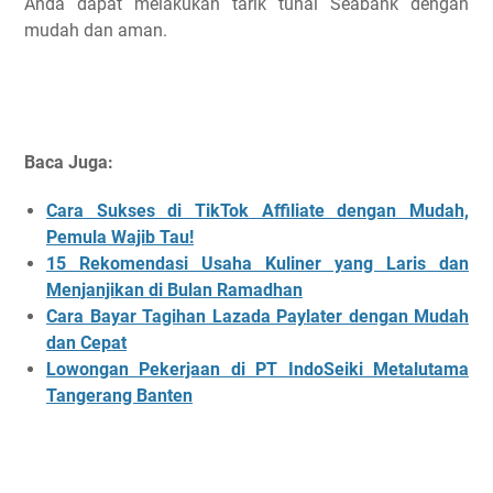
Anda dapat melakukan tarik tunai Seabank dengan
mudah dan aman.
Baca Juga:
Cara Sukses di TikTok Affiliate dengan Mudah,
Pemula Wajib Tau!
15 Rekomendasi Usaha Kuliner yang Laris dan
Menjanjikan di Bulan Ramadhan
Cara Bayar Tagihan Lazada Paylater dengan Mudah
dan Cepat
Lowongan Pekerjaan di PT IndoSeiki Metalutama
Tangerang Banten