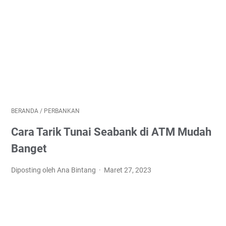
BERANDA
/
PERBANKAN
Cara Tarik Tunai Seabank di ATM Mudah
Banget
Diposting oleh Ana Bintang
Maret 27, 2023